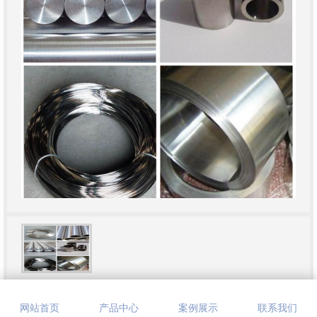
类别：精密合金
网站首页
产品中心
案例展示
联系我们
简介： 高硬度高电阻高磁导率合金2牌号：1J87，1J88，