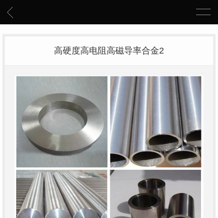
高硬度高电阻高磁导率合金2