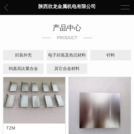
陕西欣龙金属机电有限公司
产品中心
PRODUCT
封装外壳
电子封装及热沉材料
钎料
钨基高比重合金
其它合金材料
TZM