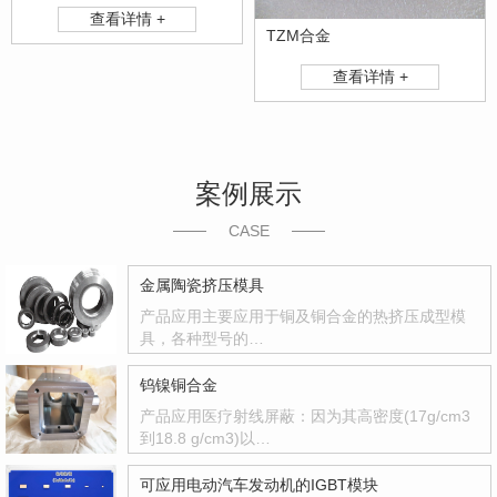
查看详情 +
TZM合金
查看详情 +
案例展示
CASE
金属陶瓷挤压模具
产品应用主要应用于铜及铜合金的热挤压成型模
具，各种型号的…
钨镍铜合金
产品应用医疗射线屏蔽：因为其高密度(17g/cm3
到18.8 g/cm3)以…
可应用电动汽车发动机的IGBT模块