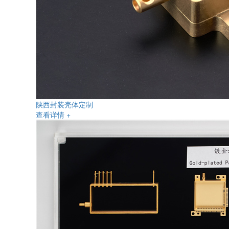
陕西封装壳体定制
查看详情 +