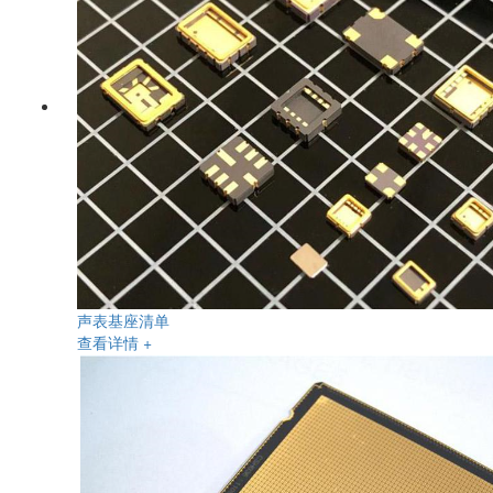
声表基座清单
查看详情 +