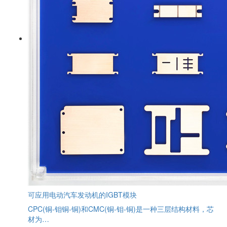
可应用电动汽车发动机的IGBT模块
CPC(铜-钼铜-铜)和CMC(铜-钼-铜)是一种三层结构材料，芯
材为…