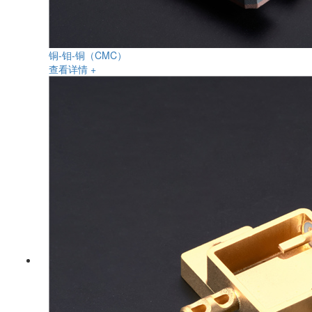
铜-钼-铜（CMC）
查看详情 +