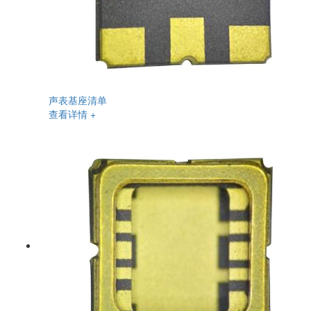
声表基座清单
查看详情 +