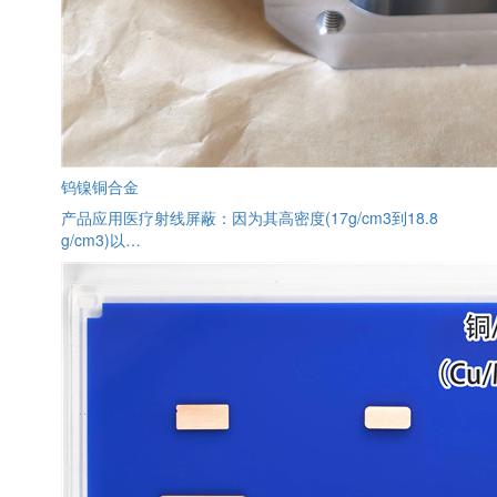
钨镍铜合金
产品应用医疗射线屏蔽：因为其高密度(17g/cm3到18.8
g/cm3)以…