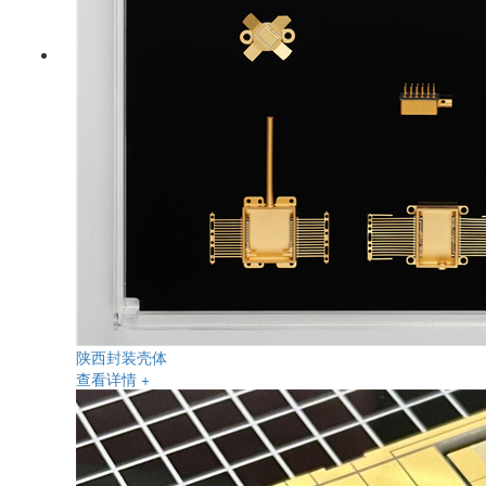
陕西封装壳体
查看详情 +