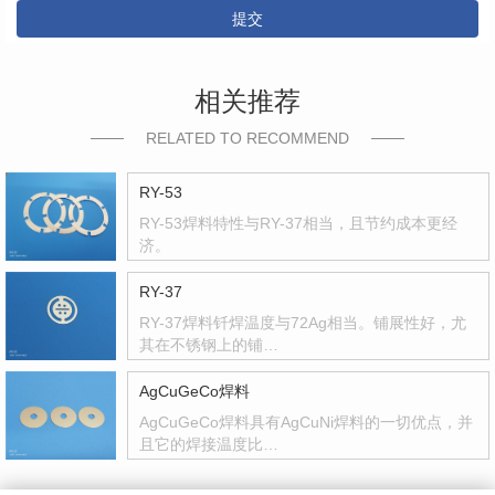
提交
相关推荐
RELATED TO RECOMMEND
RY-53
RY-53焊料特性与RY-37相当，且节约成本更经
济。
RY-37
RY-37焊料钎焊温度与72Ag相当。铺展性好，尤
其在不锈钢上的铺…
AgCuGeCo焊料
AgCuGeCo焊料具有AgCuNi焊料的一切优点，并
且它的焊接温度比…