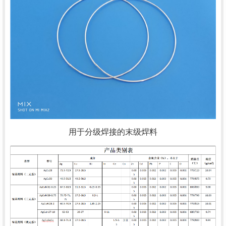
用于分级焊接的末级焊料