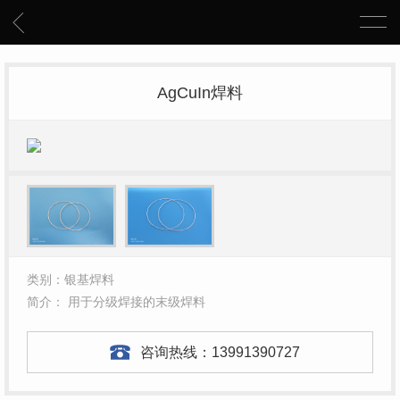
AgCuIn焊料
类别：银基焊料
简介： 用于分级焊接的末级焊料
咨询热线：
13991390727