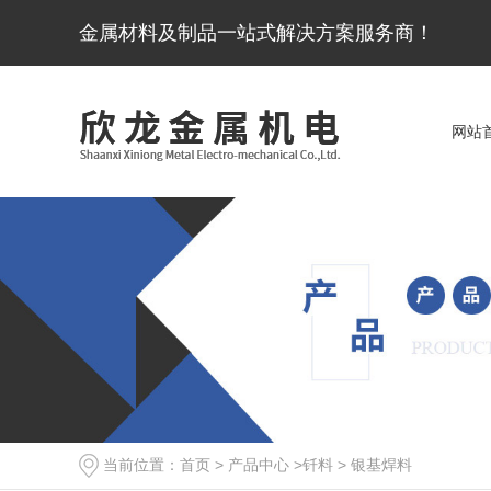
金属材料及制品一站式解决方案服务商！
网站
当前位置：
首页
>
产品中心
>
钎料
>
银基焊料