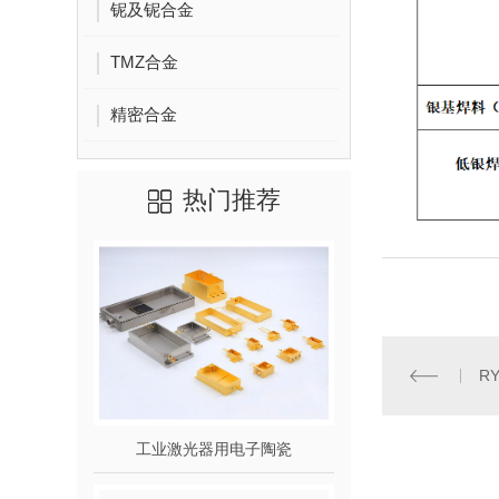
铌及铌合金
TMZ合金
精密合金
热门推荐
RY
工业激光器用电子陶瓷