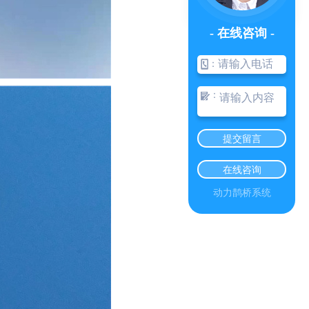
- 在线咨询 -
：
：
提交留言
在线咨询
动力鹊桥系统