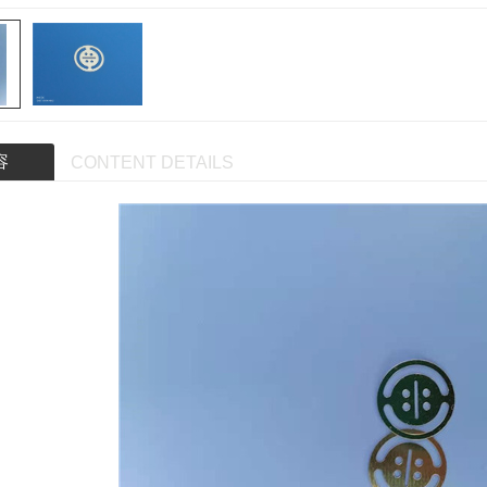
容
CONTENT DETAILS