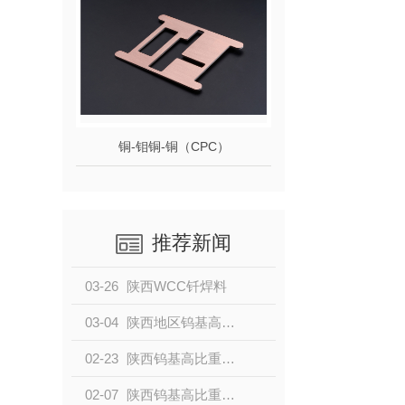
铜-钼铜-铜（CPC）
推荐新闻
03-26
陕西WCC钎焊料
03-04
陕西地区钨基高比重合金产业发展现状分析
02-23
陕西钨基高比重合金的合成方法与工艺优化
02-07
陕西钨基高比重合金特性及性能评述