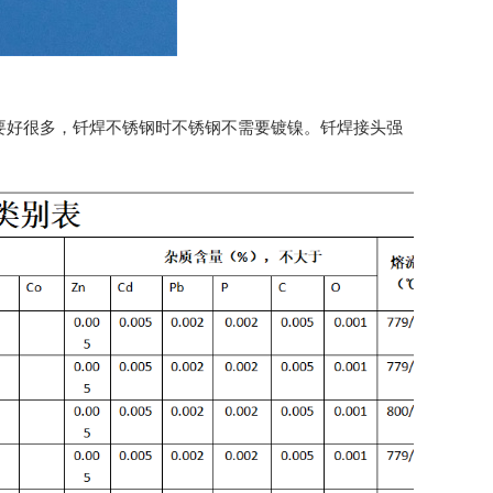
Ag要好很多，钎焊不锈钢时不锈钢不需要镀镍。钎焊接头强