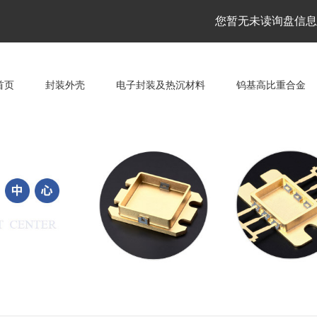
您暂无未读询盘信息
首页
封装外壳
电子封装及热沉材料
钨基高比重合金