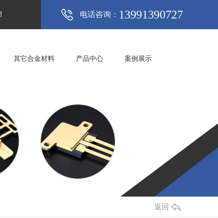
13991390727
!
电话咨询：
其它合金材料
产品中心
案例展示
返回