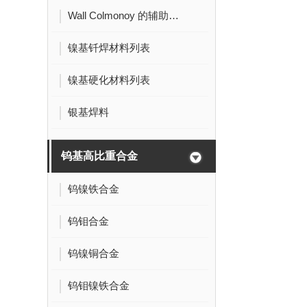
Wall Colmonoy 的辅助材料
镍基钎焊材料列表
镍基硬化材料列表
银基焊料
钨基高比重合金
钨镍铁合金
钨钼合金
钨镍铜合金
钨钼镍铁合金