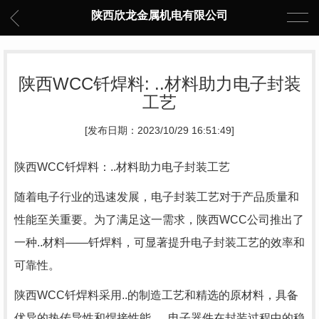
陕西欣龙金属机电有限公司
陕西WCC钎焊料: ..材料助力电子封装
工艺
[发布日期：2023/10/29 16:51:49]
陕西WCC钎焊料：..材料助力电子封装工艺
随着电子行业的迅速发展，电子封装工艺对于产品质量和
性能至关重要。为了满足这一需求，陕西WCC公司推出了
一种..材料——钎焊料，可显著提升电子封装工艺的效率和
可靠性。
陕西WCC钎焊料采用..的制造工艺和精选的原材料，具备
优异的热传导性和焊接性能，..电子器件在封装过程中的稳