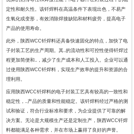
定性和耐久性。该钎焊料在高温条件下表现出色，不易产
生氧化或变形，有效消除焊接缺陷和材料疲劳，提高电子
产品的使用寿命。
此外，陕西WCC钎焊料还具备快速固化的特点，加快了电
子封装工艺的生产周期。其..的流动性和可控性使得钎焊过
程更加简便和..，减少了生产成本和人工投入。企业可以通
过使用陕西WCC钎焊料，实现生产效率的提升和资源的合
理利用。
应用陕西WCC钎焊料的电子封装工艺具有较高的一致性和
稳定性，..产品的质量和性能稳定。该钎焊料经过严格的测
试和验证，符合行业标准和要求，为企业提供了可靠的解
决方案。无论是大规模生产还是定制生产，陕西WCC钎焊
料都能满足各种需求，并在市场上赢得了良好的声誉。