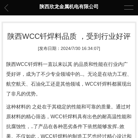
陕西欣龙金属机电有限公司
陕西WCC钎焊料品质 ，受到行业好评
[发布日期：2024/7/30 16:34:07]
陕西WCC钎焊料一直以来以其 的品质和性能在行业内广
受好评，成为了不少专业领域中的..。无论是在动力工程、
航空航天、石油化工还是其他领域，WCC钎焊料都展现出
了非凡的优势。
这种材料的 之处在于其稳定的性能和可靠的质量。通过对
原材料的精心筛选，WCC钎焊料具有出色的耐高温性能和
抗腐蚀性，..了产品在各种恶劣条件下依然能够发挥..效
果。不仅如此，WCC钎焊料的制造工艺也经过精心设计和